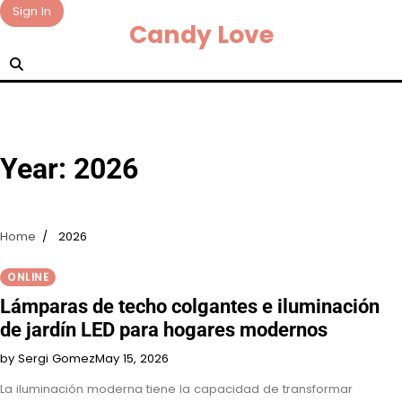
Skip
Sign In
Candy Love
to
content
Year:
2026
Home
2026
ONLINE
Lámparas de techo colgantes e iluminación
de jardín LED para hogares modernos
by Sergi Gomez
May 15, 2026
La iluminación moderna tiene la capacidad de transformar